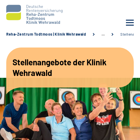
Reha-Zentrum Todtmoos | Klinik Wehrawald
…
Stellenang
Unsere Klinik
Stellenangebote der Klinik
Unsere Angebote
Wehrawald
Service
Karriere
Sozialdienste & Zuweisende
Suche