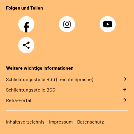
Folgen und Teilen
Facebook
Instagram
YouTube
Teilen
Weitere wichtige Informationen
Schlich­tungs­stel­le BGG (Leichte Sprache)
Schlich­tungs­stel­le BGG
Reha-Portal
Inhaltsverzeichnis
Impressum
Datenschutz