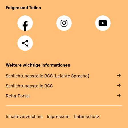
Folgen und Teilen
Facebook
Instagram
YouTube
Teilen
Weitere wichtige Informationen
Schlich­tungs­stel­le BGG (Leichte Sprache)
Schlich­tungs­stel­le BGG
Reha-Portal
Inhaltsverzeichnis
Impressum
Datenschutz