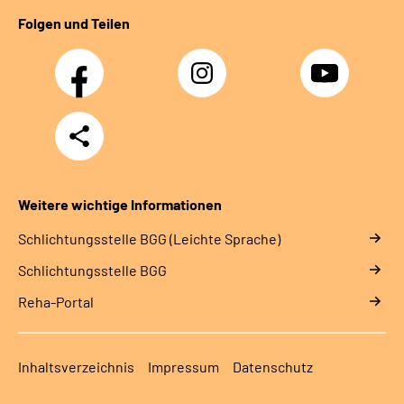
Folgen und Teilen
Facebook
Instagram
YouTube
Teilen
Weitere wichtige Informationen
Schlich­tungs­stel­le BGG (Leichte Sprache)
Schlich­tungs­stel­le BGG
Reha-Portal
Inhaltsverzeichnis
Impressum
Datenschutz