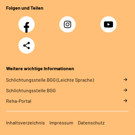
Folgen und Teilen
Facebook
Instagram
YouTube
Teilen
Weitere wichtige Informationen
Schlich­tungs­stel­le BGG (Leichte Sprache)
Schlich­tungs­stel­le BGG
Reha-Portal
Inhaltsverzeichnis
Impressum
Datenschutz