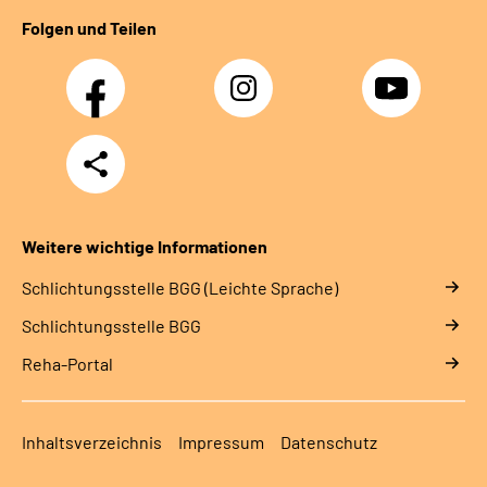
Folgen und Teilen
Facebook
Instagram
YouTube
Teilen
Weitere wichtige Informationen
Schlich­tungs­stel­le BGG (Leichte Sprache)
Schlich­tungs­stel­le BGG
Reha-Portal
Inhaltsverzeichnis
Impressum
Datenschutz