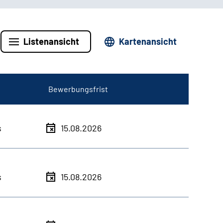
Listenansicht
Kartenansicht
Bewerbungsfrist
s
15.08.2026
s
15.08.2026