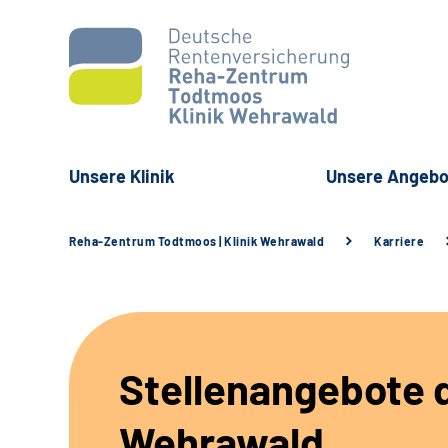
Unsere Klinik
Unsere Angebo
Reha-Zentrum Todtmoos | Klinik Wehrawald
Karriere
Stellenangebote d
Wehrawald