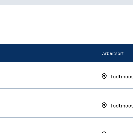
Arbeitsort
Todtmoo
Todtmoo