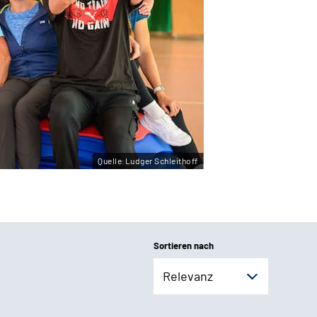
Quelle:Ludger Schleithoff
Sortieren nach
Relevanz