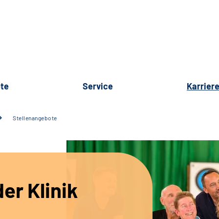
te
Service
Karrier
Stellenangebote
er Klinik