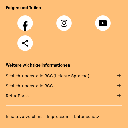
Folgen und Teilen
Facebook
Instagram
YouTube
Teilen
Weitere wichtige Informationen
Schlich­tungs­stel­le BGG (Leichte Sprache)
Schlich­tungs­stel­le BGG
Reha-Portal
Inhaltsverzeichnis
Impressum
Datenschutz