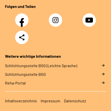
Folgen und Teilen
Facebook
Instagram
YouTube
Teilen
Weitere wichtige Informationen
Schlich­tungs­stel­le BGG (Leichte Sprache)
Schlich­tungs­stel­le BGG
Reha-Portal
Inhaltsverzeichnis
Impressum
Datenschutz