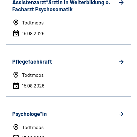
Assistenzarzt*ärztin in Weiterbildung o.
Facharzt Psychosomatik
Todtmoos
15.08.2026
Pflegefachkraft
Todtmoos
15.08.2026
Psychologe*in
Todtmoos