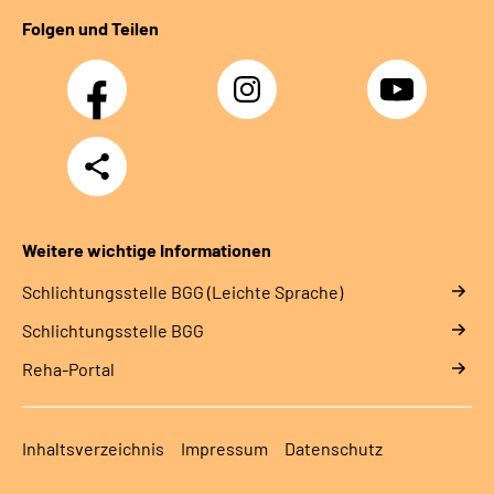
Folgen und Teilen
Facebook
Instagram
YouTube
Teilen
Weitere wichtige Informationen
Schlich­tungs­stel­le BGG (Leichte Sprache)
Schlich­tungs­stel­le BGG
Reha-Portal
Inhaltsverzeichnis
Impressum
Datenschutz