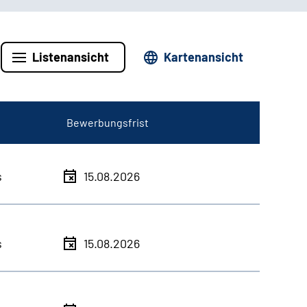
Listenansicht
Kartenansicht
Bewerbungsfrist
s
15.08.2026
s
15.08.2026