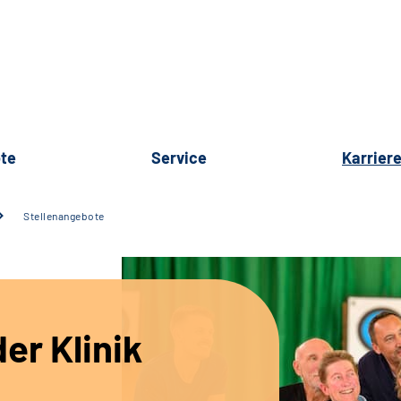
te
Service
Karrier
Stellenangebote
er Klinik