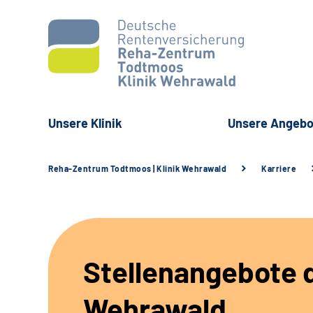
Unsere Klinik
Unsere Angebo
Reha-Zentrum Todtmoos | Klinik Wehrawald
Karriere
Stellenangebote d
Wehrawald