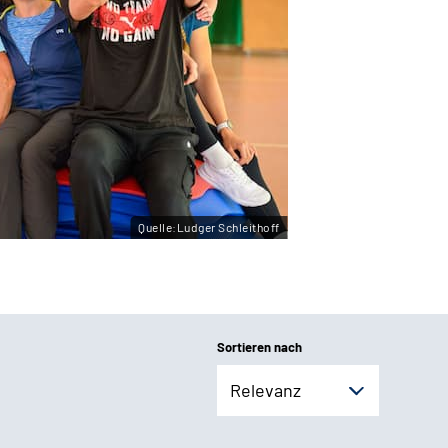
Quelle:Ludger Schleithoff
Sortieren nach
Relevanz