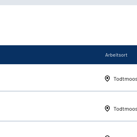
Arbeitsort
Todtmoo
Todtmoo