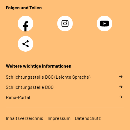
Folgen und Teilen
Facebook
Instagram
YouTube
Teilen
Weitere wichtige Informationen
Schlich­tungs­stel­le BGG (Leichte Sprache)
Schlich­tungs­stel­le BGG
Reha-Portal
Inhaltsverzeichnis
Impressum
Datenschutz