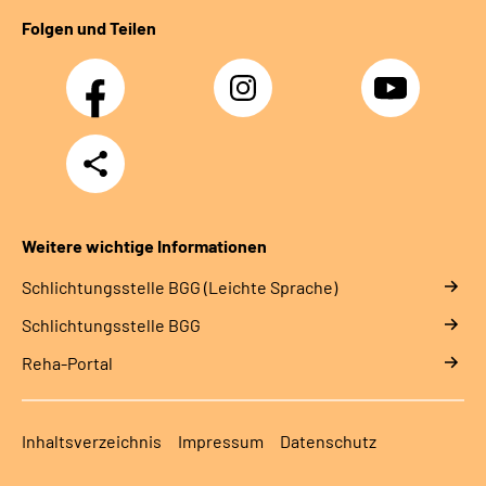
Folgen und Teilen
Facebook
Instagram
YouTube
Teilen
Weitere wichtige Informationen
Schlich­tungs­stel­le BGG (Leichte Sprache)
Schlich­tungs­stel­le BGG
Reha-Portal
Inhaltsverzeichnis
Impressum
Datenschutz