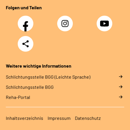
Folgen und Teilen
Facebook
Instagram
YouTube
Teilen
Weitere wichtige Informationen
Schlich­tungs­stel­le BGG (Leichte Sprache)
Schlich­tungs­stel­le BGG
Reha-Portal
Inhaltsverzeichnis
Impressum
Datenschutz