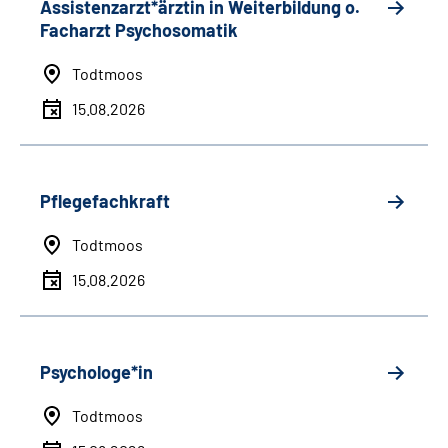
Assistenzarzt*ärztin in Weiterbildung o.
Facharzt Psychosomatik
Todtmoos
15.08.2026
Pflegefachkraft
Todtmoos
15.08.2026
Psychologe*in
Todtmoos