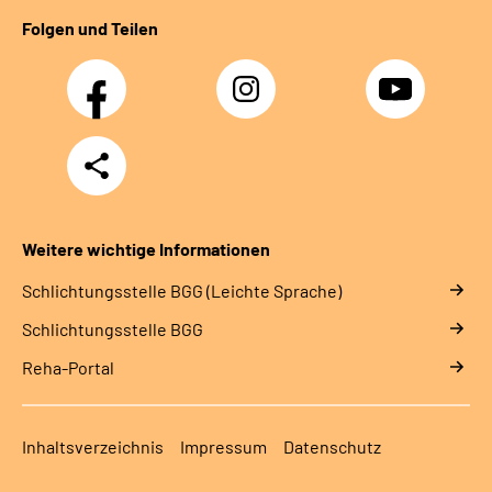
Folgen und Teilen
Facebook
Instagram
YouTube
Teilen
Weitere wichtige Informationen
Schlich­tungs­stel­le BGG (Leichte Sprache)
Schlich­tungs­stel­le BGG
Reha-Portal
Inhaltsverzeichnis
Impressum
Datenschutz