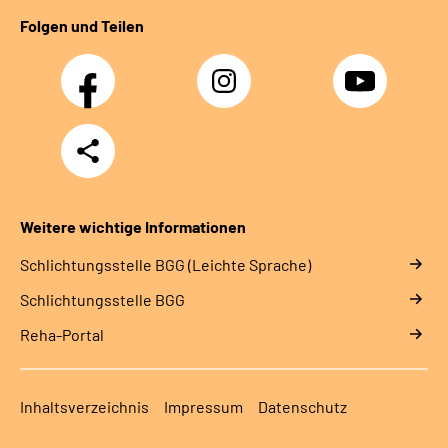
Folgen und Teilen
Facebook
Instagram
YouTube
Teilen
Weitere wichtige Informationen
Schlich­tungs­stel­le BGG (Leichte Sprache)
Schlich­tungs­stel­le BGG
Reha-Portal
Inhaltsverzeichnis
Impressum
Datenschutz