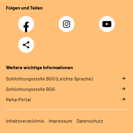
Folgen und Teilen
Facebook
Instagram
YouTube
Teilen
Weitere wichtige Informationen
Schlich­tungs­stel­le BGG (Leichte Sprache)
Schlich­tungs­stel­le BGG
Reha-Portal
Inhaltsverzeichnis
Impressum
Datenschutz