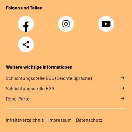
Folgen und Teilen
Facebook
Instagram
YouTube
Teilen
Weitere wichtige Informationen
Schlich­tungs­stel­le BGG (Leichte Sprache)
Schlich­tungs­stel­le BGG
Reha-Portal
Inhaltsverzeichnis
Impressum
Datenschutz