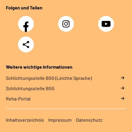
Folgen und Teilen
Facebook
Instagram
YouTube
Teilen
Weitere wichtige Informationen
Schlich­tungs­stel­le BGG (Leichte Sprache)
Schlich­tungs­stel­le BGG
Reha-Portal
Inhaltsverzeichnis
Impressum
Datenschutz