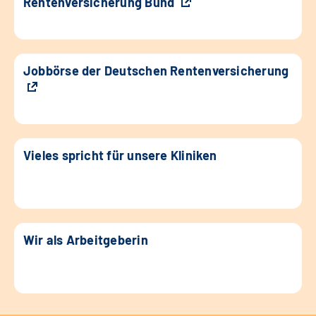
Rentenversicherung Bund
Jobbörse der Deutschen Rentenversicherung
Vieles spricht für unsere Kliniken
Wir als Arbeitgeberin