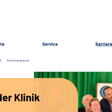
te
Service
Karrier
Stellenangebote
er Klinik