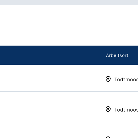
Arbeitsort
Todtmoo
Todtmoo