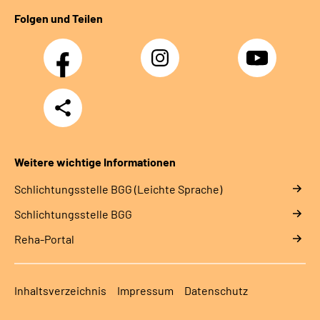
Folgen und Teilen
Facebook
Instagram
YouTube
Teilen
Weitere wichtige Informationen
Schlich­tungs­stel­le BGG (Leichte Sprache)
Schlich­tungs­stel­le BGG
Reha-Portal
Inhaltsverzeichnis
Impressum
Datenschutz