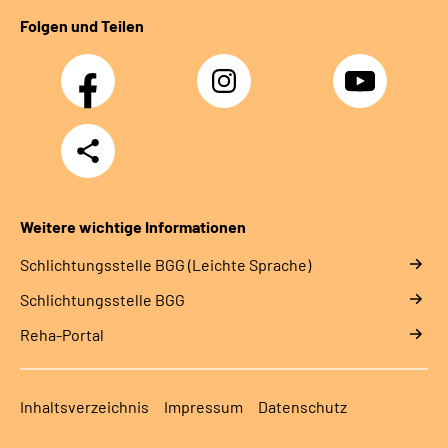
Folgen und Teilen
Facebook
Instagram
YouTube
Teilen
Weitere wichtige Informationen
Schlich­tungs­stel­le BGG (Leichte Sprache)
Schlich­tungs­stel­le BGG
Reha-Portal
Inhaltsverzeichnis
Impressum
Datenschutz