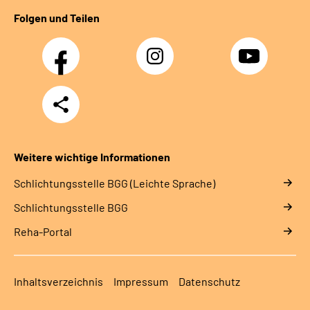
Folgen und Teilen
Facebook
Instagram
YouTube
Teilen
Weitere wichtige Informationen
Schlich­tungs­stel­le BGG (Leichte Sprache)
Schlich­tungs­stel­le BGG
Reha-Portal
Inhaltsverzeichnis
Impressum
Datenschutz