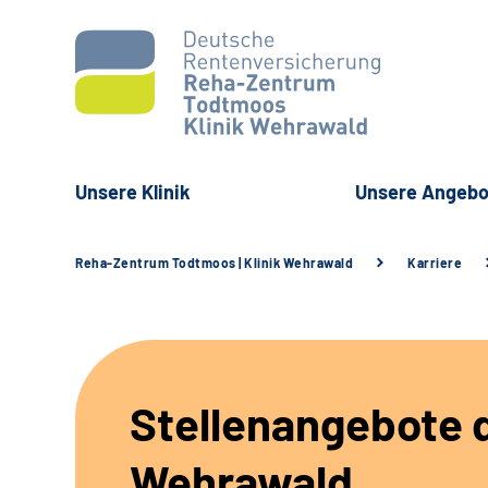
Unsere Klinik
Unsere Angebo
Reha-Zentrum Todtmoos | Klinik Wehrawald
Karriere
Stellenangebote d
Wehrawald