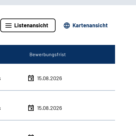
Listenansicht
Kartenansicht
Bewerbungsfrist
s
15.08.2026
s
15.08.2026