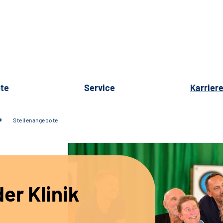
te
Service
Karrier
Stellenangebote
er Klinik