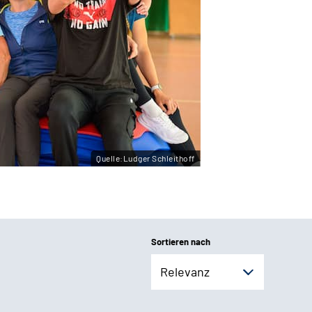
Quelle:Ludger Schleithoff
Sortieren nach
Relevanz