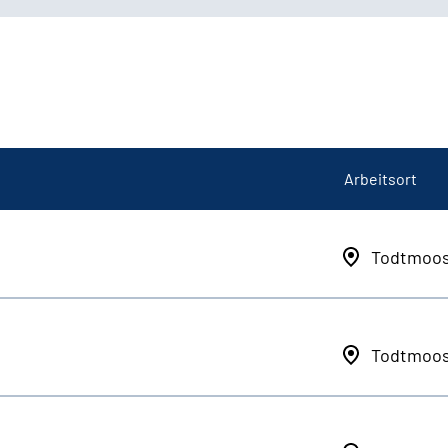
Arbeitsort
Todtmoo
Todtmoo