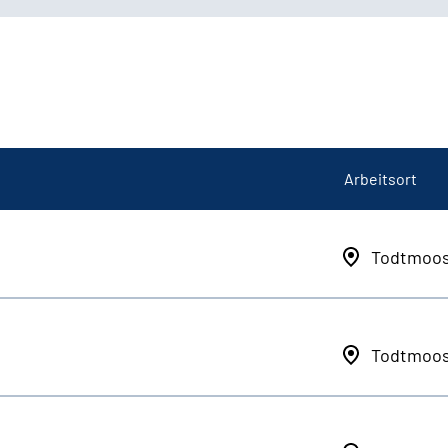
Arbeitsort
Todtmoo
Todtmoo