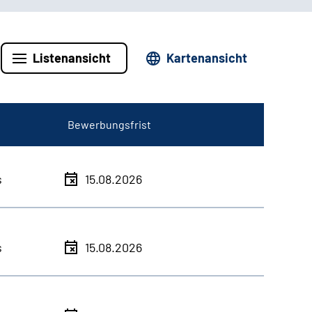
Listenansicht
Kartenansicht
Bewerbungsfrist
s
15.08.2026
s
15.08.2026