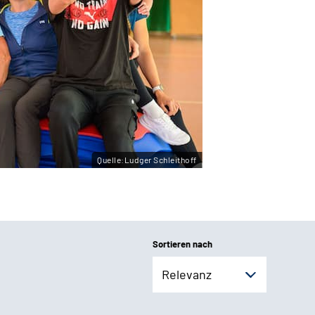
Quelle:Ludger Schleithoff
Sortieren nach
Relevanz