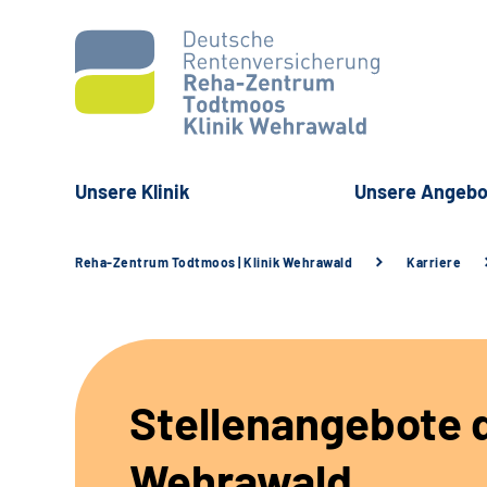
Unsere Klinik
Unsere Angebo
Reha-Zentrum Todtmoos | Klinik Wehrawald
Karriere
Stellenangebote d
Wehrawald