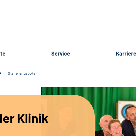
te
Service
Karrier
Stellenangebote
er Klinik