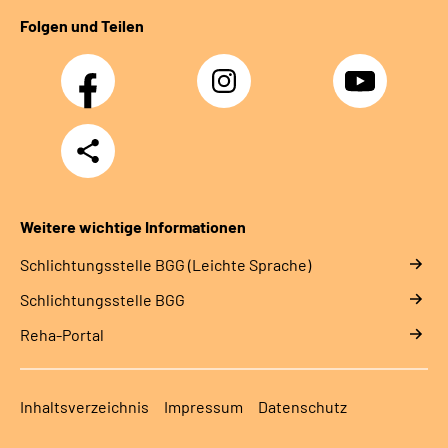
Folgen und Teilen
Facebook
Instagram
YouTube
Teilen
Weitere wichtige Informationen
Schlich­tungs­stel­le BGG (Leichte Sprache)
Schlich­tungs­stel­le BGG
Reha-Portal
Inhaltsverzeichnis
Impressum
Datenschutz