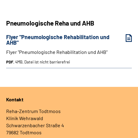
Leichte Sprache
Pneumologische Reha und AHB
Gebärdensprache
Flyer "Pneumologische Rehabilitation und
AHB"
Flyer "Pneumologische Rehabilitation und AHB"
PDF
, 4MB, Datei ist nicht barrierefrei
Kontakt
Reha-Zentrum Todtmoos
Klinik Wehrawald
Schwarzenbacher Straße 4
79682 Todtmoos