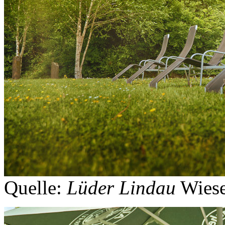
Quelle:
Lüder Lindau
Wiese