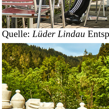
Quelle:
Lüder Lindau
Entsp