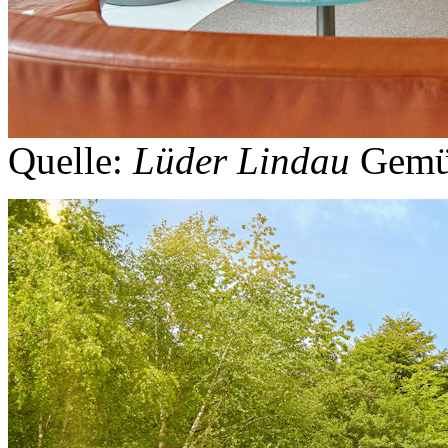
Quelle:
Lüder Lindau
Gemüt