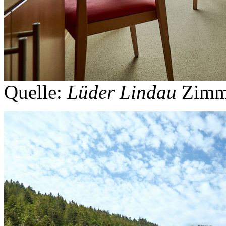
Quelle:
Lüder Lindau
Zimm