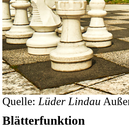
Quelle:
Lüder Lindau
Auße
Blätterfunktion