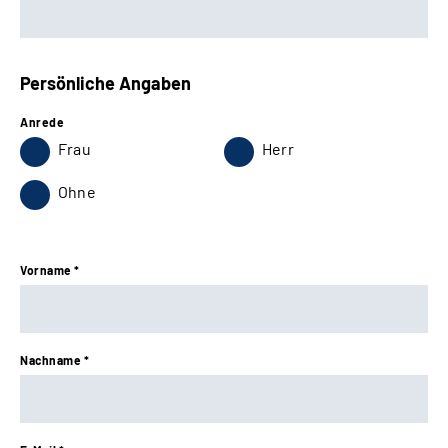
Persönliche Angaben
Anrede
Frau
Herr
Ohne
Vorname *
Nachname *