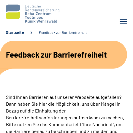
Startseite
Feedback zur Barrierefreiheit
Unsere Klinik
Feedback zur Barrierefreiheit
Unsere Angebote
Service
Karriere
Sind Ihnen Barrieren auf unserer Webseite aufgefallen?
Dann haben Sie hier die Möglichkeit, uns über Mängel in
Sozialdienste & Zuweisende
Bezug auf die Einhaltung der
Barrierefreiheitsanforderungen aufmerksam zu machen.
Bitte nutzen Sie das Kommentarfeld "Ihre Nachricht", um
Suche
die Barriere genau zu beschreiben und zu melden und