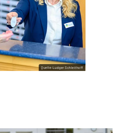
Quelle:Ludger Schleithoff