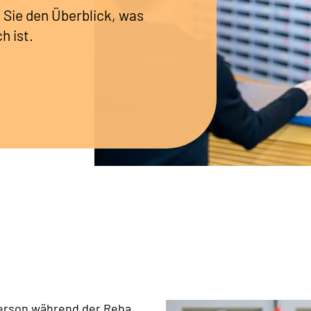
 Sie den Überblick, was
h ist.
erson während der Reha