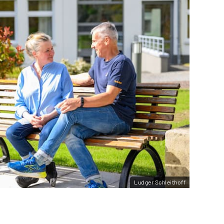
Ludger Schleithoff