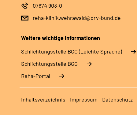
07674 903-0
reha-klinik.wehrawald@drv-bund.de
Weitere wichtige Informationen
Schlich­tungs­stel­le BGG (Leichte Sprache)
Schlich­tungs­stel­le BGG
Reha-Portal
Inhaltsverzeichnis
Impressum
Datenschutz