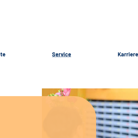
te
Service
Karrier