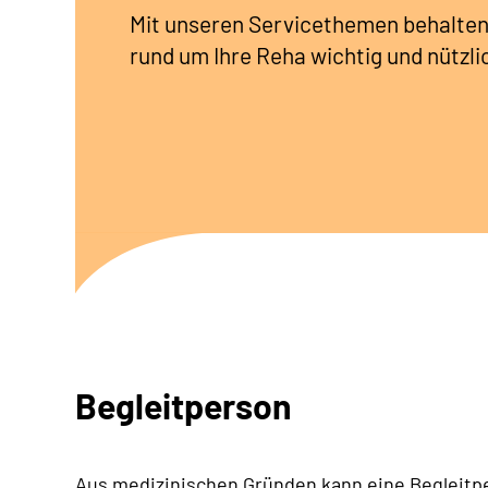
Mit unseren Servicethemen behalten
rund um Ihre Reha wichtig und nützlic
Begleitperson
Aus medizinischen Gründen kann eine Begleitp