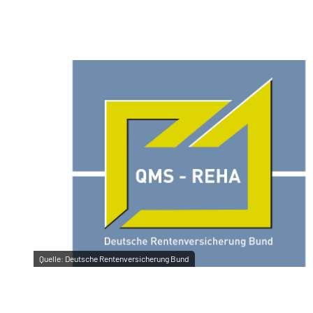
Quelle:
Deutsche Rentenversicherung Bund