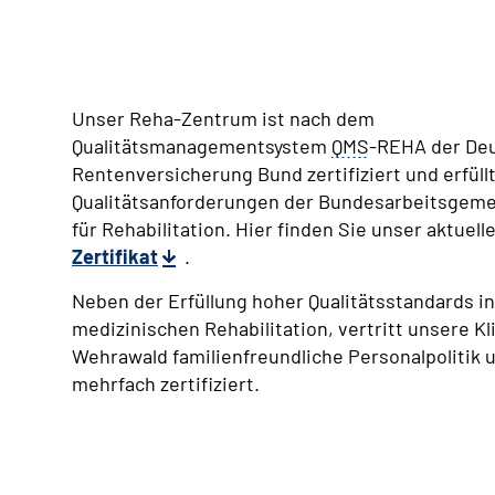
Unser Reha-Zentrum ist nach dem
Qualitätsmanagementsystem
QMS
-REHA der De
Rentenversicherung Bund zertifiziert und erfüllt
Qualitätsanforderungen der Bundesarbeitsgeme
für Rehabilitation. Hier finden Sie unser aktuell
Zertifikat
.
Neben der Erfüllung hoher Qualitätsstandards in
medizinischen Rehabilitation, vertritt unsere Kl
Wehrawald familienfreundliche Personalpolitik u
mehrfach zertifiziert.