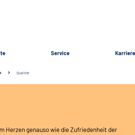
te
Service
Karrier
k
Qualität
 am Herzen genauso wie die Zufriedenheit der