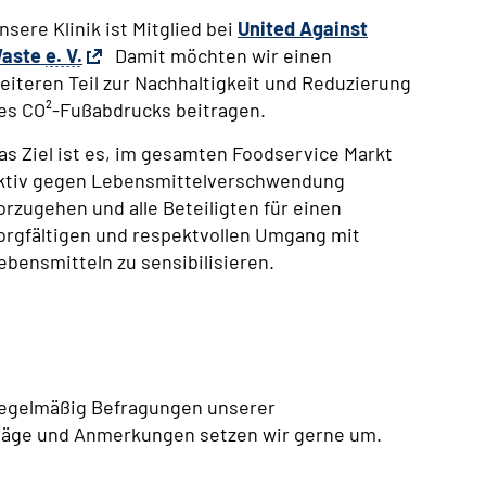
nsere Klinik ist Mitglied bei
United Against
aste
e. V.
Damit möchten wir einen
eiteren Teil zur Nachhaltigkeit und Reduzierung
es CO²-Fußabdrucks beitragen.
as Ziel ist es, im gesamten Foodservice Markt
ktiv gegen Lebensmittelverschwendung
orzugehen und alle Beteiligten für einen
orgfältigen und respektvollen Umgang mit
ebensmitteln zu sensibilisieren.
 regelmäßig Befragungen unserer
hläge und Anmerkungen setzen wir gerne um.