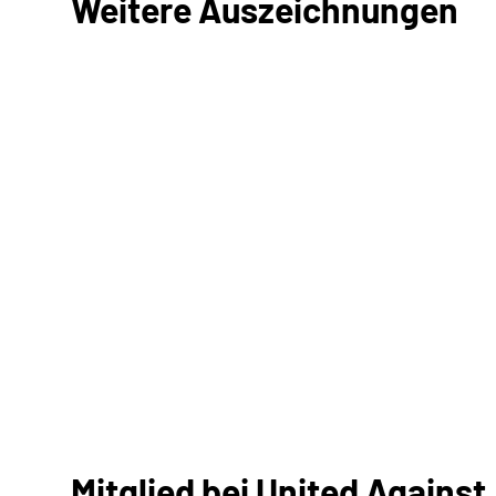
Weitere Auszeichnungen
Mitglied bei United Against