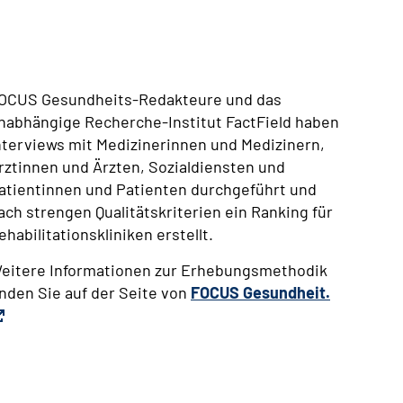
OCUS Gesundheits-Redakteure und das
nabhängige Recherche-Institut FactField haben
nterviews mit Medizinerinnen und Medizinern,
rztinnen und Ärzten, Sozialdiensten und
atientinnen und Patienten durchgeführt und
ach strengen Qualitätskriterien ein Ranking für
ehabilitationskliniken erstellt.
eitere Informationen zur Erhebungsmethodik
inden Sie auf der Seite von
FOCUS Gesundheit.