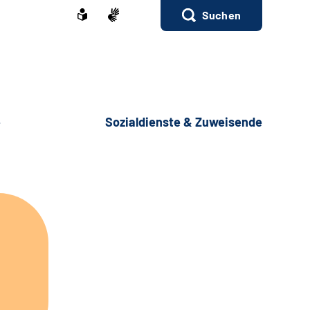
Suchen
e
Sozialdienste & Zuweisende