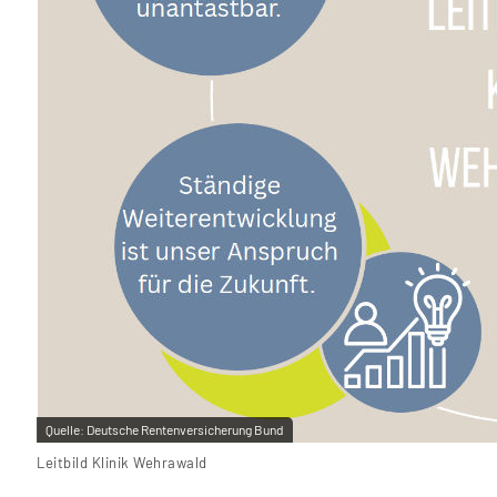
Quelle:
Deutsche Rentenversicherung Bund
Leitbild Klinik Wehrawald