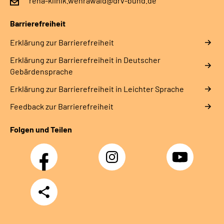
reha-klinik.wehrawald@drv-bund.de
Leichte Sprache
Barrierefreiheit
Gebärdensprache
Erklärung zur Barrierefreiheit
Erklärung zur Barrierefreiheit in Deutscher
Gebärdensprache
Erklärung zur Barrierefreiheit in Leichter Sprache
Feedback zur Barrierefreiheit
Folgen und Teilen
Facebook
Instagram
YouTube
Teilen