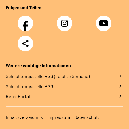
Folgen und Teilen
Facebook
Instagram
YouTube
Teilen
Weitere wichtige Informationen
Schlich­tungs­stel­le BGG (Leichte Sprache)
Schlich­tungs­stel­le BGG
Reha-Portal
Inhaltsverzeichnis
Impressum
Datenschutz