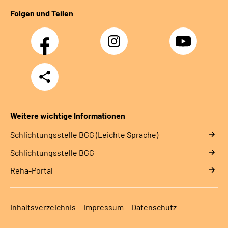
Folgen und Teilen
Facebook
Instagram
YouTube
Teilen
Weitere wichtige Informationen
Schlich­tungs­stel­le BGG (Leichte Sprache)
Schlich­tungs­stel­le BGG
Reha-Portal
Inhaltsverzeichnis
Impressum
Datenschutz