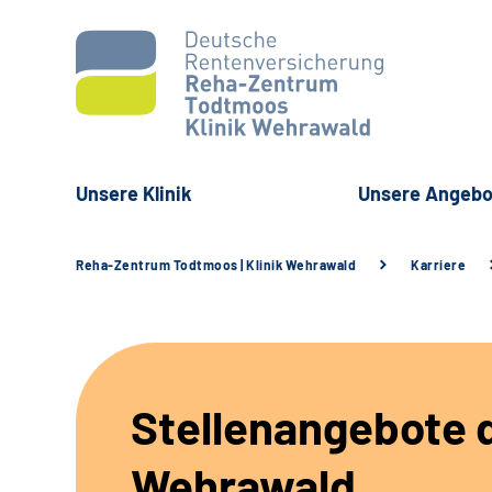
Unsere Klinik
Unsere Angebo
Reha-Zentrum Todtmoos | Klinik Wehrawald
Karriere
Stellenangebote d
Wehrawald