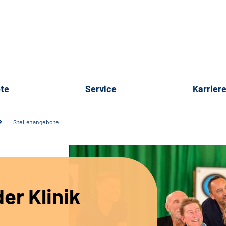
te
Service
Karrier
Stellenangebote
er Klinik