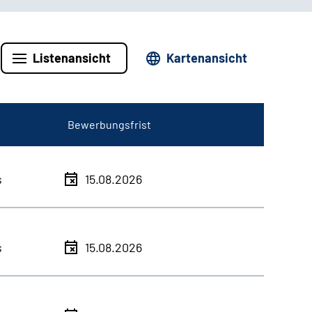
Listenansicht
Kartenansicht
Bewerbungsfrist
s
15.08.2026
s
15.08.2026