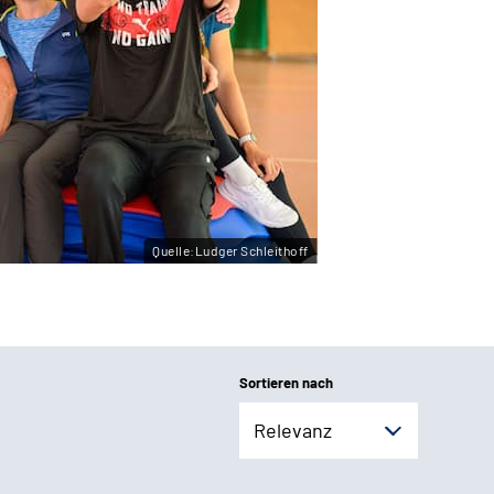
Quelle:Ludger Schleithoff
Sortieren nach
Relevanz