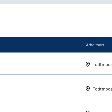
Arbeitsort
Todtmoo
Todtmoo